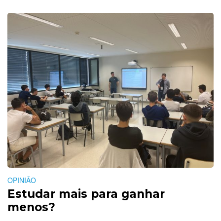
OPINIÃO
Estudar mais para ganhar
menos?