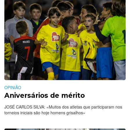
OPINIÃO
Aniversários de mérito
JOSÉ CARLOS SILVA: «Muitos dos atletas que participaram nos
torneios iniciais são hoje homens grisalhos»