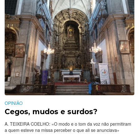
OPINIÃO
Cegos, mudos e surdos?
A. TEIXEIRA COELHO: «O modo e o tom da voz não permitiram
a quem esteve na missa perceber o que ali se anunciava»