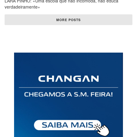
LARA PINHO: «Uma escola que não incomoda, não educa
verdadeiramente»
MORE POSTS