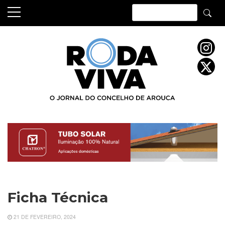
Skip
to
content
Ficha Técnica
21 DE FEVEREIRO, 2024