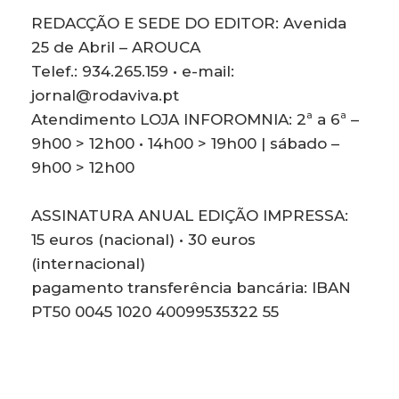
REDACÇÃO E SEDE DO EDITOR: Avenida
25 de Abril – AROUCA
Telef.: 934.265.159 • e-mail:
jornal@rodaviva.pt
Atendimento LOJA INFOROMNIA: 2ª a 6ª –
9h00 > 12h00 • 14h00 > 19h00 | sábado –
9h00 > 12h00
ASSINATURA ANUAL EDIÇÃO IMPRESSA:
15 euros (nacional) • 30 euros
(internacional)
pagamento transferência bancária: IBAN
PT50 0045 1020 40099535322 55