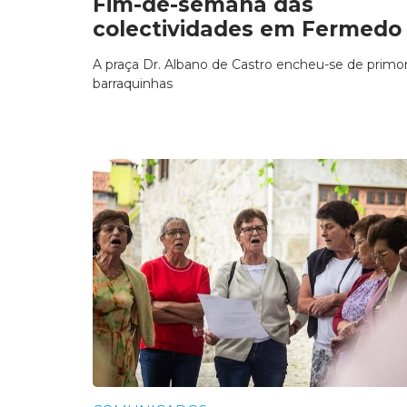
Fim-de-semana das
colectividades em Fermedo
A praça Dr. Albano de Castro encheu-se de primo
barraquinhas