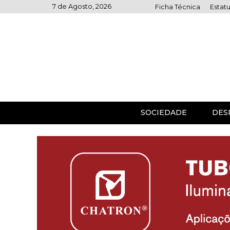
Skip
7 de Agosto, 2026
Ficha Técnica
Estatu
to
content
SOCIEDADE
DES