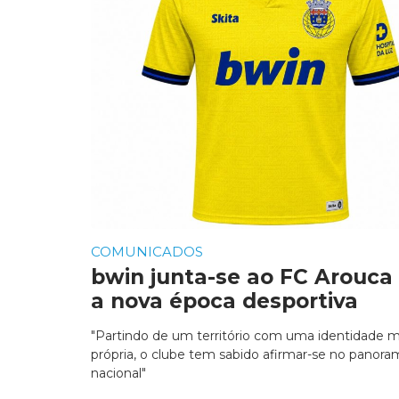
COMUNICADOS
bwin junta-se ao FC Arouca
a nova época desportiva
"Partindo de um território com uma identidade m
própria, o clube tem sabido afirmar-se no panora
nacional"