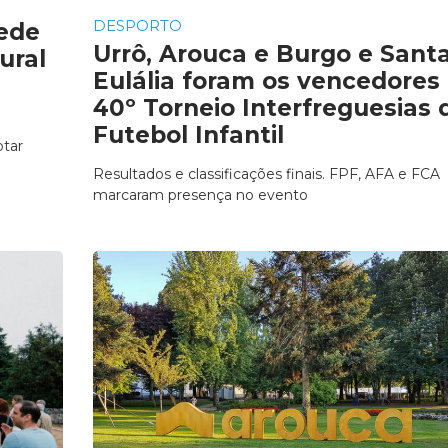
DESPORTO
Rede
Urrô, Arouca e Burgo e Sant
ural
Eulália foram os vencedores
40º Torneio Interfreguesias 
Futebol Infantil
tar
Resultados e classificações finais. FPF, AFA e FCA
marcaram presença no evento