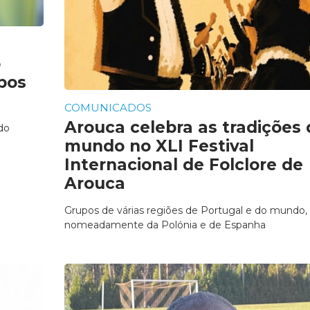
o
bos
COMUNICADOS
Arouca celebra as tradições 
do
mundo no XLI Festival
Internacional de Folclore de
Arouca
Grupos de várias regiões de Portugal e do mundo,
nomeadamente da Polónia e de Espanha