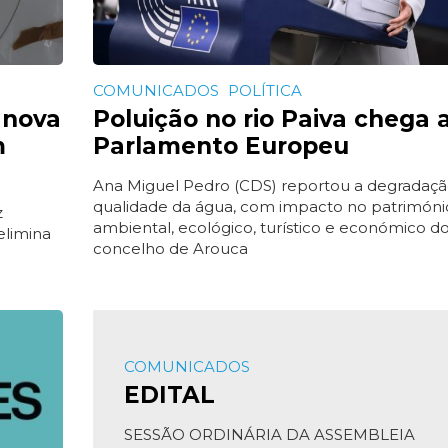
COMUNICADOS
POLÍTICA
 nova
Poluição no rio Paiva chega 
m
Parlamento Europeu
Ana Miguel Pedro (CDS) reportou a degradaçã
qualidade da água, com impacto no patrimóni
z
ambiental, ecológico, turístico e económico d
elimina
concelho de Arouca
COMUNICADOS
EDITAL
SESSÃO ORDINÁRIA DA ASSEMBLEIA