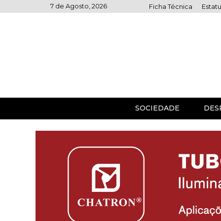
Skip
7 de Agosto, 2026
Ficha Técnica
Estatu
to
content
SOCIEDADE
DES