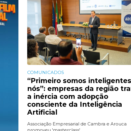
COMUNICADOS
“Primeiro somos inteligente
nós”: empresas da região tr
a inércia com adopção
consciente da Inteligência
Artificial
Associação Empresarial de Cambra e Arouca
promoveu 'masterclass'