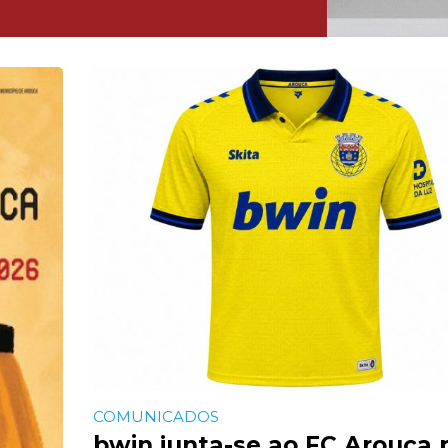
COMUNICADOS
bwin junta-se ao FC Arouca 