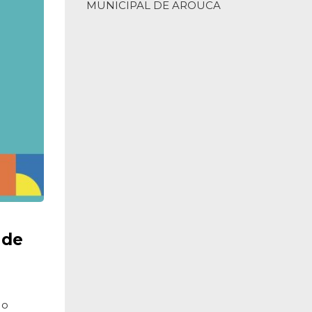
MUNICIPAL DE AROUCA
 de
 o