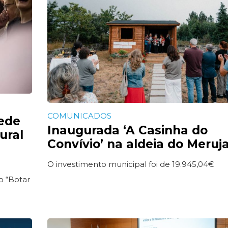
COMUNICADOS
Rede
Inaugurada ‘A Casinha do
ural
Convívio’ na aldeia do Meruja
O investimento municipal foi de 19.945,04€
 “Botar