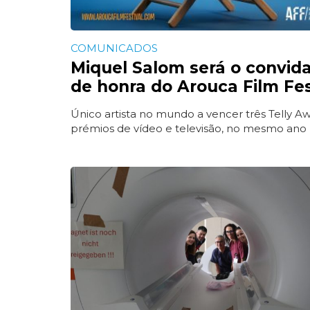
COMUNICADOS
Miquel Salom será o convid
de honra do Arouca Film Fes
Único artista no mundo a vencer três Telly Aw
prémios de vídeo e televisão, no mesmo ano