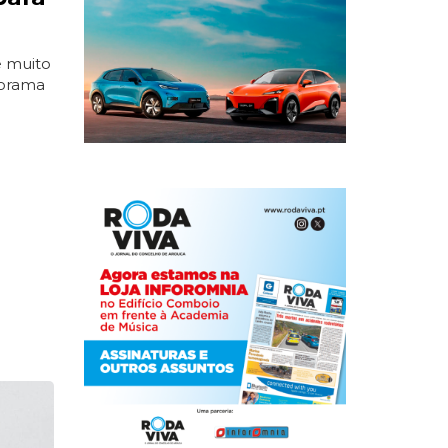
e muito
norama