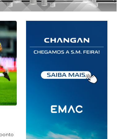
 ponto