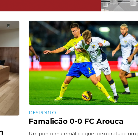
DESPORTO
Famalicão 0-0 FC Arouca
m
Um ponto matemático que foi sobretudo um