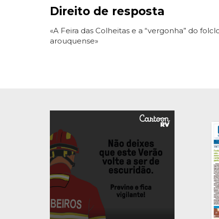
Direito de resposta
«A Feira das Colheitas e a “vergonha” do folcl
arouquense»