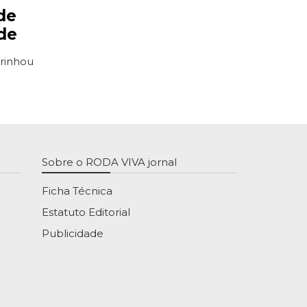
de
de
drinhou
Sobre o RODA VIVA jornal
Ficha Técnica
Estatuto Editorial
Publicidade