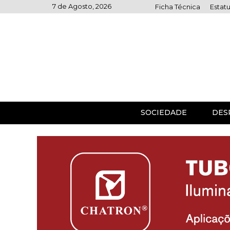
Skip
7 de Agosto, 2026
Ficha Técnica
Estatu
to
content
SOCIEDADE
DES