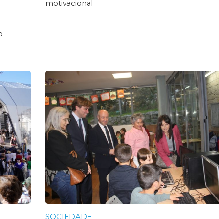
motivacional
o
SOCIEDADE