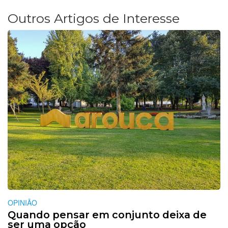
Outros Artigos de Interesse
OPINIÃO
Quando pensar em conjunto deixa de
ser uma opção