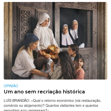
OPINIÃO
Um ano sem recriação histórica
LUÍS BRANDÃO: «Qual o retorno económico (via restauração,
comércio ou alojamento)? Quantos visitantes tem e quantos
pernoitam e/ou regressam?»