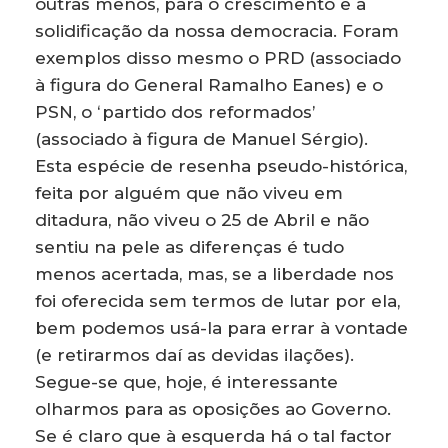
outras menos, para o crescimento e a
solidificação da nossa democracia. Foram
exemplos disso mesmo o PRD (associado
à figura do General Ramalho Eanes) e o
PSN, o ʻpartido dos reformadosʼ
(associado à figura de Manuel Sérgio).
Esta espécie de resenha pseudo-histórica,
feita por alguém que não viveu em
ditadura, não viveu o 25 de Abril e não
sentiu na pele as diferenças é tudo
menos acertada, mas, se a liberdade nos
foi oferecida sem termos de lutar por ela,
bem podemos usá-la para errar à vontade
(e retirarmos daí as devidas ilações).
Segue-se que, hoje, é interessante
olharmos para as oposições ao Governo.
Se é claro que à esquerda há o tal factor