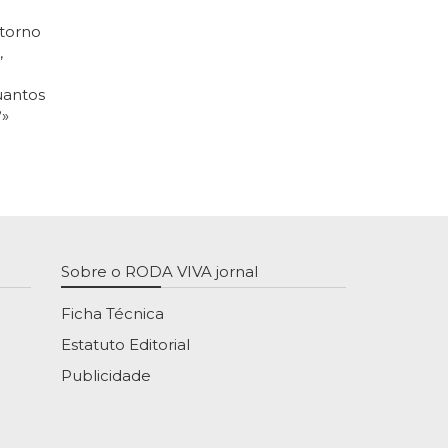
torno
,
uantos
?»
Sobre o RODA VIVA jornal
Ficha Técnica
Estatuto Editorial
Publicidade