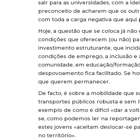
sair para as universidades, com a ide
preconceito de acharem que os outro
com toda a carga negativa que aqui 
Hoje, a questão que se coloca já não 
condições que oferecem (ou não) par
investimento estruturante, que incida
condições de emprego, a inclusão e a
comunidade, em educação/formação e
despovoamento fica facilitado. Se hou
que querem permanecer.
De facto, é sobre a mobilidade que
transportes públicos robusta e sem 
exemplo de como é difícil «dar a vol
se, como podemos ler na reportagem, 
estes jovens «aceitam deslocar-se p
no território».