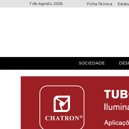
Skip
7 de Agosto, 2026
Ficha Técnica
Estatu
to
content
SOCIEDADE
DES