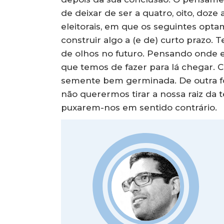
de deixar de ser a quatro, oito, doze
eleitorais, em que os seguintes opta
construir algo a (e de) curto prazo. 
de olhos no futuro. Pensando onde e
que temos de fazer para lá chegar. Co
semente bem germinada. De outra fo
não querermos tirar a nossa raiz da t
puxarem-nos em sentido contrário.