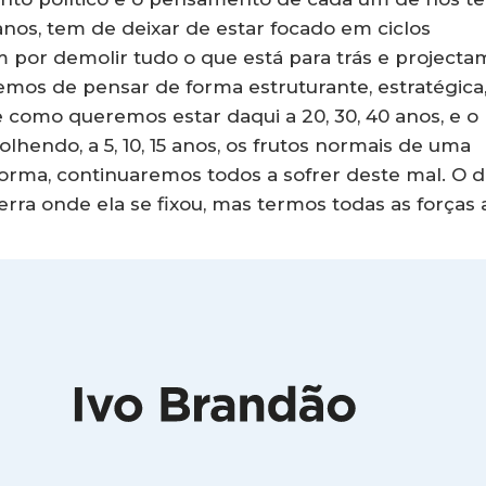
 anos, tem de deixar de estar focado em ciclos
m por demolir tudo o que está para trás e projecta
Temos de pensar de forma estruturante, estratégica
 como queremos estar daqui a 20, 30, 40 anos, e o
lhendo, a 5, 10, 15 anos, os frutos normais de uma
rma, continuaremos todos a sofrer deste mal. O 
erra onde ela se fixou, mas termos todas as forças 