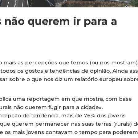
 não querem ir para a
ão mais as percepções que temos (ou nos mostram)
 todos os gostos e tendências de opinião. Ainda ass
nsar sobre o que nos diz um relatório europeu sobr
publica uma reportagem em que mostra, com base
rurais não querem fugir para a cidade».
rcepção de tendência, mais de 76% dos jovens
 que querem permanecer nas suas terras (rurais) d
e os mais jovens contavam o tempo para poderem