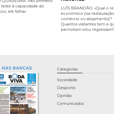
 QUARESMA: «No primeiro
 teste à capacidade do
LUÍS BRANDÃO: «Qual o re
tivo, ele falha»
económico (via restauração
comércio ou alojamento)?
Quantos visitantes tem e q
pernoitam e/ou regressam
Categorias
Sociedade
Desporto
Opinião
Comunicados