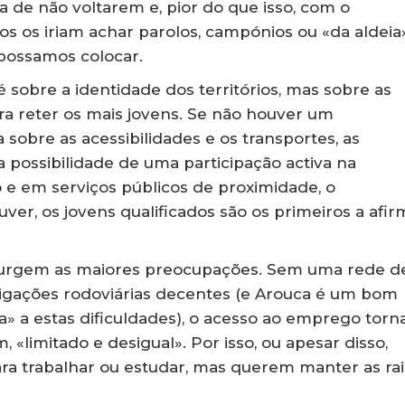
ia de não voltarem e, pior do que isso, com o
s os iriam achar parolos, campónios ou «da aldeia»
possamos colocar.
é sobre a identidade dos territórios, mas sobre as
a reter os mais jovens. Se não houver um
 sobre as acessibilidades e os transportes, as
 possibilidade de uma participação activa na
 em serviços públicos de proximidade, o
ver, os jovens qualificados são os primeiros a afir
 surgem as maiores preocupações. Sem uma rede d
ligações rodoviárias decentes (e Arouca é um bom
ta» a estas dificuldades), o acesso ao emprego torn
«limitado e desigual». Por isso, ou apesar disso,
ara trabalhar ou estudar, mas querem manter as ra