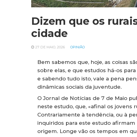
Dizem que os rurais
cidade
27 DE MAIO, 2026
OPINIÃO
Bem sabemos que, hoje, as coisas s
sobre elas, e que estudos há-os para
e sabendo tudo isto, vale a pena pe
dinâmicas sociais da juventude.
O Jornal de Notícias de 7 de Maio 
neste estudo, que, «afinal os jovens 
Contrariamente à tendência, ou à pe
inquiridos para este estudo afirmam
origem. Longe vão os tempos em qu