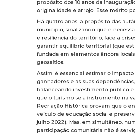
propósito dos 10 anos da inauguração,
originalidade e arrojo. Esse mérito p
Há quatro anos, a propósito das autá
município, sinalizando que é necess
e resiliência do território, face a c
garantir equilíbrio territorial (que e
fundada em elementos âncora locais 
geossítios.
Assim, é essencial estimar o impacto
ganhadores e as suas dependências, 
balanceando investimento público e 
que o turismo seja instrumento na va
Recriação Histórica provam que o e
veículo de educação social e preserv
julho 2022). Mas, em simultâneo, num 
participação comunitária não é serv