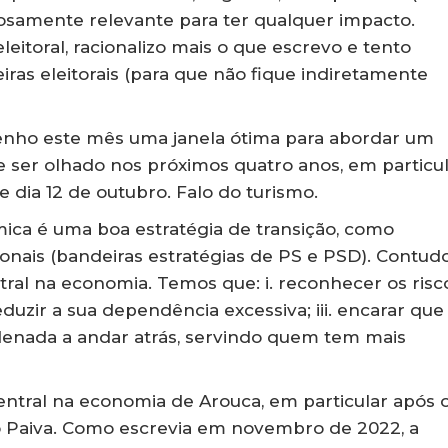
rçosamente relevante para ter qualquer impacto.
itoral, racionalizo mais o que escrevo e tento
iras eleitorais (para que não fique indiretamente
tenho este mês uma janela ótima para abordar um
 ser olhado nos próximos quatro anos, em particu
 dia 12 de outubro. Falo do turismo.
ica é uma boa estratégia de transição, como
onais (bandeiras estratégias de PS e PSD). Contudo
tral na economia. Temos que: i. reconhecer os risc
 reduzir a sua dependência excessiva; iii. encarar que
enada a andar atrás, servindo quem tem mais
ntral na economia de Arouca, em particular após 
 Paiva. Como escrevia em novembro de 2022, a