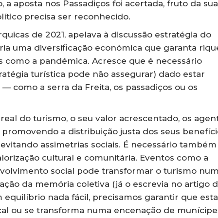
 a aposta nos Passadiços foi acertada, fruto da sua
olítico precisa ser reconhecido.
rquicas de 2021, apelava à discussão estratégia do
ária uma diversificação económica que garanta riqu
rises como a pandémica. Acresce que é necessário
stratégia turística pode não assegurar) dado estar
— como a serra da Freita, os passadiços ou os
 real do turismo, o seu valor acrescentado, os agen
promovendo a distribuição justa dos seus benefíci
evitando assimetrias sociais. É necessário também
lorização cultural e comunitária. Eventos como a
nvolvimento social pode transformar o turismo nu
ação da memória coletiva (já o escrevia no artigo 
equilíbrio nada fácil, precisamos garantir que esta
içal ou se transforma numa encenação de munícipe