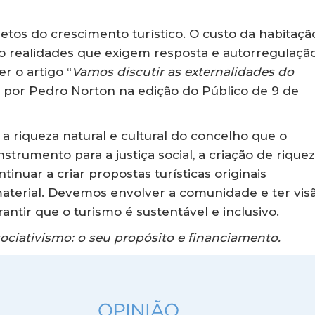
etos do crescimento turístico. O custo da habitaçã
ão realidades que exigem resposta e autorregulação
r o artigo “
Vamos discutir as externalidades do
o por Pedro Norton na edição do Público de 9 de
a riqueza natural e cultural do concelho que o
trumento para a justiça social, a criação de riquez
nuar a criar propostas turísticas originais
material. Devemos envolver a comunidade e ter vis
antir que o turismo é sustentável e inclusivo.
sociativismo: o seu propósito e financiamento.