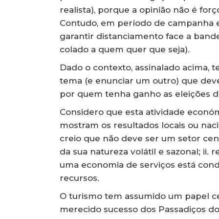
realista), porque a opinião não é fo
Contudo, em período de campanha ele
garantir distanciamento face a bande
colado a quem quer que seja).
Dado o contexto, assinalado acima, 
tema (e enunciar um outro) que deve
por quem tenha ganho as eleições de
Considero que esta atividade económ
mostram os resultados locais ou naci
creio que não deve ser um setor cen
da sua natureza volátil e sazonal; ii.
uma economia de serviços está cond
recursos.
O turismo tem assumido um papel ce
merecido sucesso dos Passadiços do