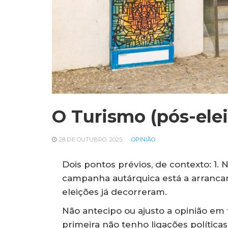
O Turismo (pós-ele
28 DE OUTUBRO, 2025
OPINIÃO
Dois pontos prévios, de contexto: 1. 
campanha autárquica está a arrancar;
eleições já decorreram.
Não antecipo ou ajusto a opinião em 
primeira não tenho ligações polític