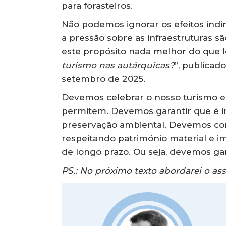
para forasteiros.
Não podemos ignorar os efeitos indir
a pressão sobre as infraestruturas s
este propósito nada melhor do que le
turismo nas autárquicas?
”, publicad
setembro de 2025.
Devemos celebrar o nosso turismo e 
permitem. Devemos garantir que é ins
preservação ambiental. Devemos conti
respeitando património material e i
de longo prazo. Ou seja, devemos gar
PS.: No próximo texto abordarei o as