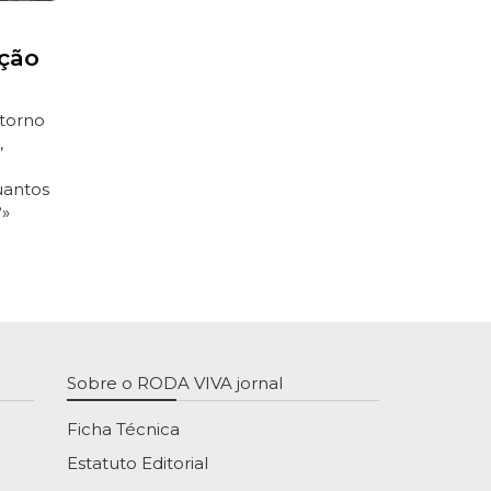
ção
torno
,
uantos
?»
Sobre o RODA VIVA jornal
Ficha Técnica
Estatuto Editorial