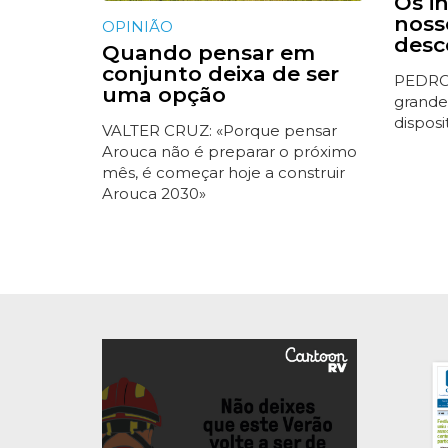
Os i
noss
OPINIÃO
des
Quando pensar em
conjunto deixa de ser
PEDRO
uma opção
grande
disposi
VALTER CRUZ: «Porque pensar
Arouca não é preparar o próximo
mês, é começar hoje a construir
Arouca 2030»