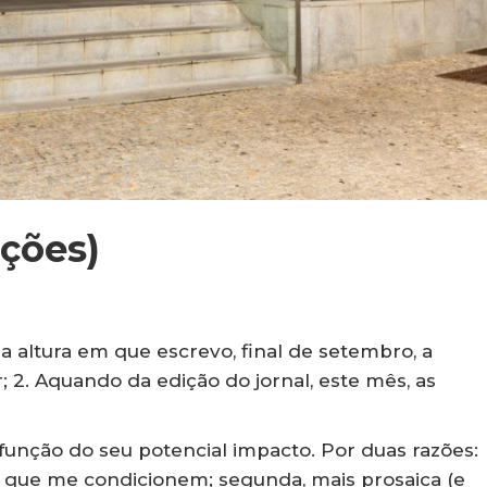
ições)
Na altura em que escrevo, final de setembro, a
 2. Aquando da edição do jornal, este mês, as
função do seu potencial impacto. Por duas razões:
as que me condicionem; segunda, mais prosaica (e