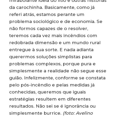
mirabolante ideia do lítio e outras histórias
da carochinha. Basicamente, como já
referi atrás, estamos perante um
problema sociológico e de economia. Se
não formos capazes de o resolver,
teremos cada vez mais incêndios com
redobrada dimensão e um mundo rural
entregue à sua sorte. E nada adianta
querermos soluções simplistas para
problemas complexos, porque pura e
simplesmente a realidade não segue esse
guião. Infelizmente, conforme se constata
pelo pós-incêndio e pelas medidas já
conhecidas, queremos que iguais
estratégias resultem em diferentes
resultados. Não sei se é ignorância ou
simplesmente burrice.
(foto: Avelino