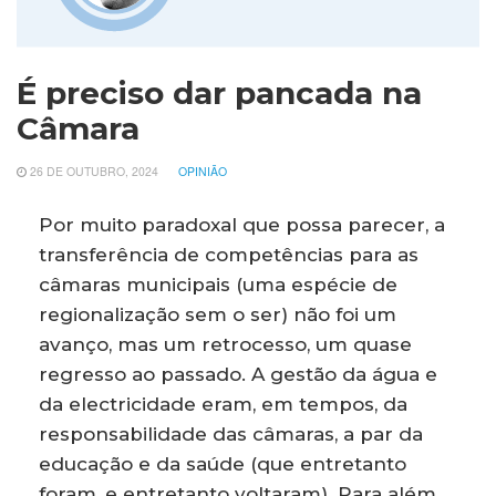
É preciso dar pancada na
Câmara
26 DE OUTUBRO, 2024
OPINIÃO
Por muito paradoxal que possa parecer, a
transferência de competências para as
câmaras municipais (uma espécie de
regionalização sem o ser) não foi um
avanço, mas um retrocesso, um quase
regresso ao passado. A gestão da água e
da electricidade eram, em tempos, da
responsabilidade das câmaras, a par da
educação e da saúde (que entretanto
foram, e entretanto voltaram). Para além