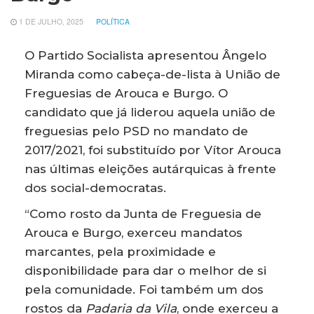
1 DE JULHO, 2025
POLÍTICA
O Partido Socialista apresentou Ângelo
Miranda como cabeça-de-lista à União de
Freguesias de Arouca e Burgo. O
candidato que já liderou aquela união de
freguesias pelo PSD no mandato de
2017/2021, foi substituído por Vítor Arouca
nas últimas eleições autárquicas à frente
dos social-democratas.
“Como rosto da Junta de Freguesia de
Arouca e Burgo, exerceu mandatos
marcantes, pela proximidade e
disponibilidade para dar o melhor de si
pela comunidade. Foi também um dos
rostos da
Padaria da Vila
, onde exerceu a