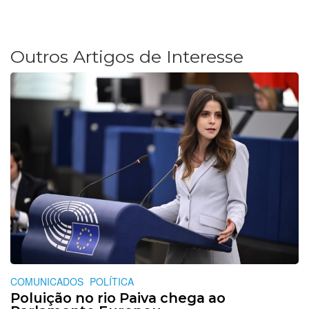
Outros Artigos de Interesse
COMUNICADOS
POLÍTICA
Poluição no rio Paiva chega ao