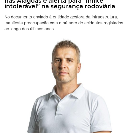
nas Alagoas e alerta para “limite
intolerável” na segurança rodoviária
No documento enviado à entidade gestora da infraestrutura,
manifesta preocupação com o número de acidentes registados
ao longo dos últimos anos