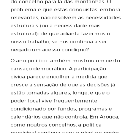
do concelho para lá das montanhas. O
problema é que estas conquistas, embora
relevantes, não resolvem as necessidades
estruturais (ou a necessidade mais
estrutural): de que adianta fazermos o
nosso trabalho, se nos continua a ser
negado um acesso condigno?
O ano político também mostrou um certo
cansaço democrático. A participação
cívica parece encolher à medida que
cresce a sensação de que as decisões já
estão tomadas algures, longe, e que o
poder local vive frequentemente
condicionado por fundos, programas e
calendários que não controla. Em Arouca,
como noutros concelhos, a política
municipal continua a ser o nível de poder