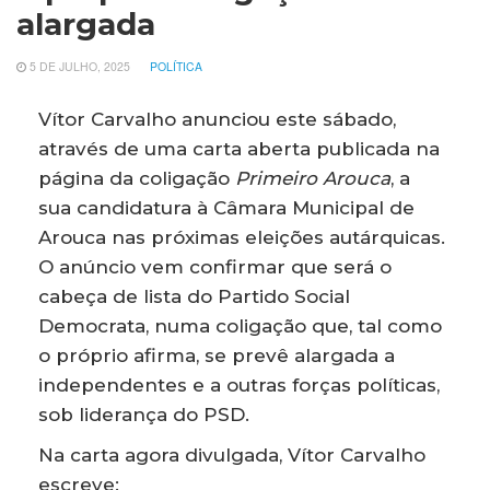
alargada
5 DE JULHO, 2025
POLÍTICA
Vítor Carvalho anunciou este sábado,
através de uma carta aberta publicada na
página da coligação
Primeiro Arouca
, a
sua candidatura à Câmara Municipal de
Arouca nas próximas eleições autárquicas.
O anúncio vem confirmar que será o
cabeça de lista do Partido Social
Democrata, numa coligação que, tal como
o próprio afirma, se prevê alargada a
independentes e a outras forças políticas,
sob liderança do PSD.
Na carta agora divulgada, Vítor Carvalho
escreve: