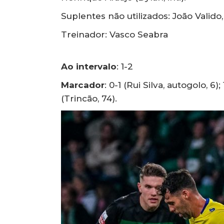
Suplentes não utilizados: João Valido
Treinador: Vasco Seabra
Ao intervalo
: 1-2
Marcador
: 0-1 (Rui Silva, autogolo, 6)
(Trincão, 74).