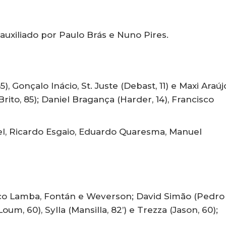
 auxiliado por Paulo Brás e Nuno Pires.
5), Gonçalo Inácio, St. Juste (Debast, 11) e Maxi Araúj
ito, 85); Daniel Bragança (Harder, 14), Francisco
ael, Ricardo Esgaio, Eduardo Quaresma, Manuel
ico Lamba, Fontán e Weverson; David Simão (Pedro
um, 60), Sylla (Mansilla, 82’) e Trezza (Jason, 60);