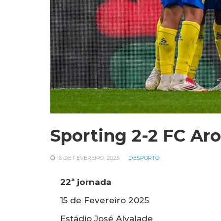
Sporting 2-2 FC Ar
16 DE FEVEREIRO, 2025
DESPORTO
22ª jornada
15 de Fevereiro 2025
Estádio José Alvalade