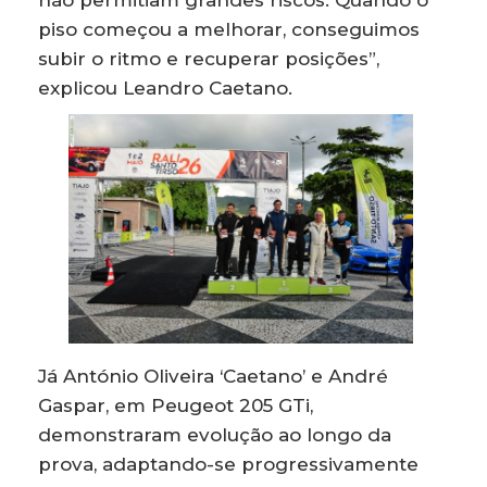
não permitiam grandes riscos. Quando o
piso começou a melhorar, conseguimos
subir o ritmo e recuperar posições”,
explicou Leandro Caetano.
Já António Oliveira ‘Caetano’ e André
Gaspar, em Peugeot 205 GTi,
demonstraram evolução ao longo da
prova, adaptando-se progressivamente