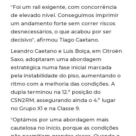
“Foi um rali exigente, com concorrência
de elevado nível. Conseguimos imprimir
um andamento forte sem correr riscos
desnecessários, o que acabou por ser
decisivo”, afirmou Tiago Caetano.
Leandro Caetano e Luis Boiça, em Citroën
Saxo, adoptaram uma abordagem
estratégica numa fase inicial marcada
pela instabilidade do piso, aumentando o
ritmo com a melhoria das condições. A
dupla terminou na 12.ª posição do
CSN2RM, assegurando ainda o 4.º lugar
no Grupo X1 e na Classe 9.
“Optámos por uma abordagem mais
cautelosa no início, porque as condições