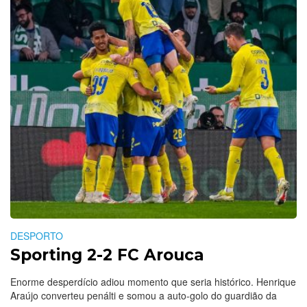
DESPORTO
Sporting 2-2 FC Arouca
Enorme desperdício adiou momento que seria histórico. Henrique
Araújo converteu penálti e somou a auto-golo do guardião da