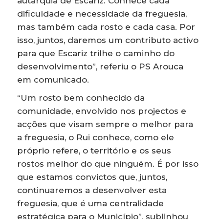
autarquia de Escariz. Conhece cada
dificuldade e necessidade da freguesia,
mas também cada rosto e cada casa. Por
isso, juntos, daremos um contributo activo
para que Escariz trilhe o caminho do
desenvolvimento”, referiu o PS Arouca
em comunicado.
“Um rosto bem conhecido da
comunidade, envolvido nos projectos e
acções que visam sempre o melhor para
a freguesia, o Rui conhece, como ele
próprio refere, o território e os seus
rostos melhor do que ninguém. É por isso
que estamos convictos que, juntos,
continuaremos a desenvolver esta
freguesia, que é uma centralidade
estratégica para o Município”, sublinhou