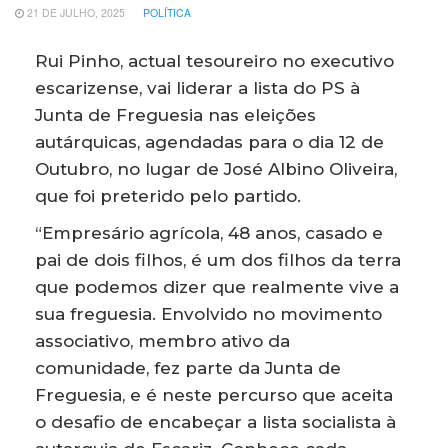
21 DE JULHO, 2025
POLÍTICA
Rui Pinho, actual tesoureiro no executivo
escarizense, vai liderar a lista do PS à
Junta de Freguesia nas eleições
autárquicas, agendadas para o dia 12 de
Outubro, no lugar de José Albino Oliveira,
que foi preterido pelo partido.
“Empresário agrícola, 48 anos, casado e
pai de dois filhos, é um dos filhos da terra
que podemos dizer que realmente vive a
sua freguesia. Envolvido no movimento
associativo, membro ativo da
comunidade, fez parte da Junta de
Freguesia, e é neste percurso que aceita
o desafio de encabeçar a lista socialista à