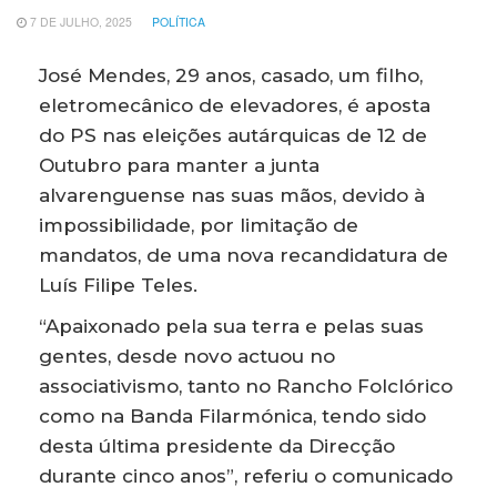
7 DE JULHO, 2025
POLÍTICA
José Mendes, 29 anos, casado, um filho,
eletromecânico de elevadores, é aposta
do PS nas eleições autárquicas de 12 de
Outubro para manter a junta
alvarenguense nas suas mãos, devido à
impossibilidade, por limitação de
mandatos, de uma nova recandidatura de
Luís Filipe Teles.
“Apaixonado pela sua terra e pelas suas
gentes, desde novo actuou no
associativismo, tanto no Rancho Folclórico
como na Banda Filarmónica, tendo sido
desta última presidente da Direcção
durante cinco anos”, referiu o comunicado