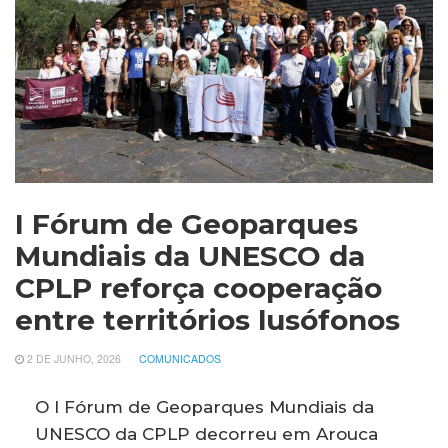
I Fórum de Geoparques
Mundiais da UNESCO da
CPLP reforça cooperação
entre territórios lusófonos
2 DE JUNHO, 2026
COMUNICADOS
O I Fórum de Geoparques Mundiais da
UNESCO da CPLP decorreu em Arouca