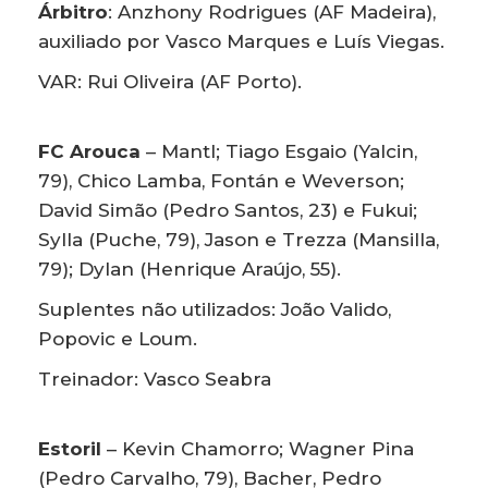
Árbitro
: Anzhony Rodrigues (AF Madeira),
auxiliado por Vasco Marques e Luís Viegas.
VAR: Rui Oliveira (AF Porto).
FC Arouca
– Mantl; Tiago Esgaio (Yalcin,
79), Chico Lamba, Fontán e Weverson;
David Simão (Pedro Santos, 23) e Fukui;
Sylla (Puche, 79), Jason e Trezza (Mansilla,
79); Dylan (Henrique Araújo, 55).
Suplentes não utilizados: João Valido,
Popovic e Loum.
Treinador: Vasco Seabra
Estoril
– Kevin Chamorro; Wagner Pina
(Pedro Carvalho, 79), Bacher, Pedro