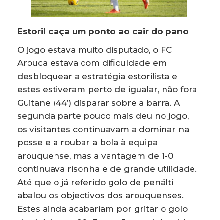
Estoril caça um ponto ao cair do pano
O jogo estava muito disputado, o FC
Arouca estava com dificuldade em
desbloquear a estratégia estorilista e
estes estiveram perto de igualar, não fora
Guitane (44’) disparar sobre a barra. A
segunda parte pouco mais deu no jogo,
os visitantes continuavam a dominar na
posse e a roubar a bola à equipa
arouquense, mas a vantagem de 1-0
continuava risonha e de grande utilidade.
Até que o já referido golo de penálti
abalou os objectivos dos arouquenses.
Estes ainda acabariam por gritar o golo