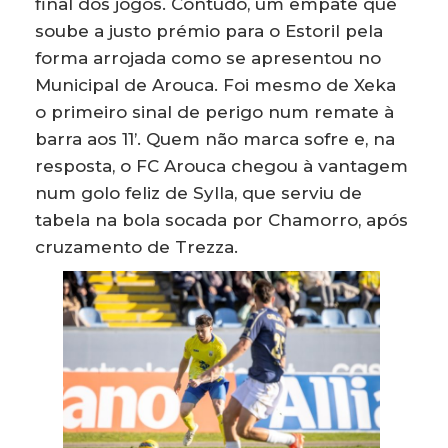
final dos jogos. Contudo, um empate que
soube a justo prémio para o Estoril pela
forma arrojada como se apresentou no
Municipal de Arouca. Foi mesmo de Xeka
o primeiro sinal de perigo num remate à
barra aos 11’. Quem não marca sofre e, na
resposta, o FC Arouca chegou à vantagem
num golo feliz de Sylla, que serviu de
tabela na bola socada por Chamorro, após
cruzamento de Trezza.