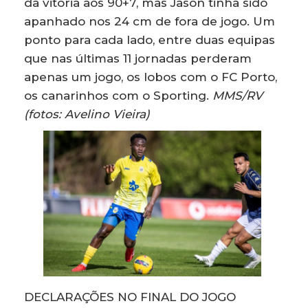
da vitória aos 90+7, mas Jason tinha sido
apanhado nos 24 cm de fora de jogo. Um
ponto para cada lado, entre duas equipas
que nas últimas 11 jornadas perderam
apenas um jogo, os lobos com o FC Porto,
os canarinhos com o Sporting.
MMS/RV
(fotos: Avelino Vieira)
DECLARAÇÕES NO FINAL DO JOGO