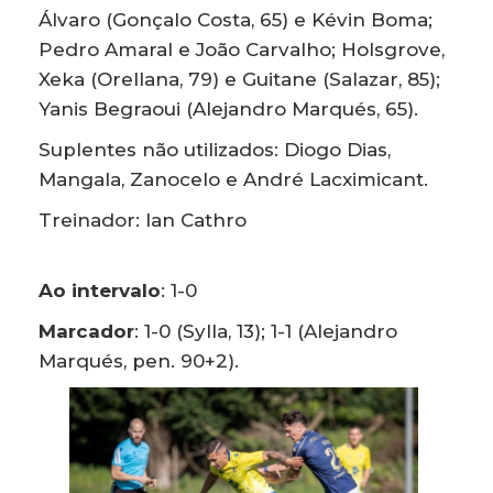
Álvaro (Gonçalo Costa, 65) e Kévin Boma;
Pedro Amaral e João Carvalho; Holsgrove,
Xeka (Orellana, 79) e Guitane (Salazar, 85);
Yanis Begraoui (Alejandro Marqués, 65).
Suplentes não utilizados: Diogo Dias,
Mangala, Zanocelo e André Lacximicant.
Treinador: Ian Cathro
Ao intervalo
: 1-0
Marcador
: 1-0 (Sylla, 13); 1-1 (Alejandro
Marqués, pen. 90+2).