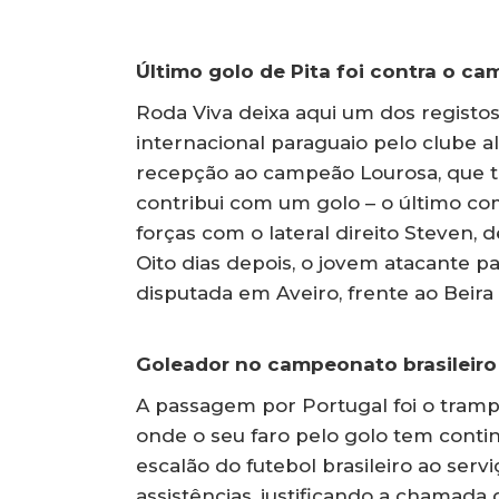
Último golo de Pita foi contra o c
Roda Viva deixa aqui um dos registos
internacional paraguaio pelo clube 
recepção ao campeão Lourosa, que t
contribui com um golo – o último co
forças com o lateral direito Steven
Oito dias depois, o jovem atacante p
disputada em Aveiro, frente ao Beira
Goleador no campeonato brasileiro
A passagem por Portugal foi o tramp
onde o seu faro pelo golo tem continu
escalão do futebol brasileiro ao serv
assistências, justificando a chamada