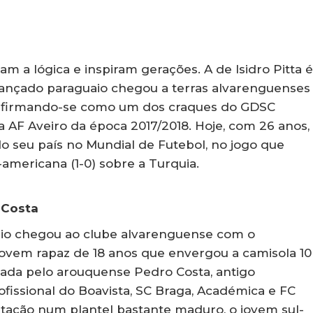
am a lógica e inspiram gerações. A de Isidro Pitta é
vançado paraguaio chegou a terras alvarenguenses
, afirmando-se como um dos craques do GDSC
 AF Aveiro da época 2017/2018. Hoje, com 26 anos,
o seu país no Mundial de Futebol, no jogo que
-americana (1-0) sobre a Turquia.
 Costa
aio chegou ao clube alvarenguense com o
vem rapaz de 18 anos que envergou a camisola 10
nada pelo arouquense Pedro Costa, antigo
ofissional do Boavista, SC Braga, Académica e FC
tação num plantel bastante maduro, o jovem sul-