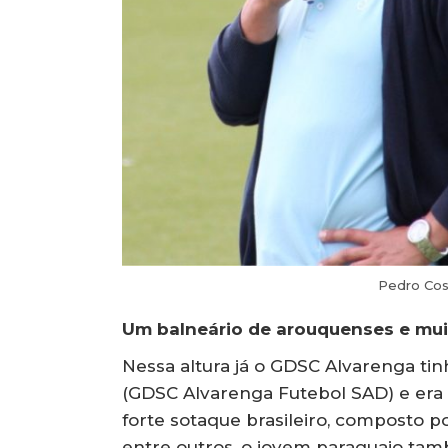
Pedro Cos
Um balneário de arouquenses e muit
Nessa altura já o GDSC Alvarenga tin
(GDSC Alvarenga Futebol SAD) e era
forte sotaque brasileiro, composto 
entre outros, o jovem paraguaio ta