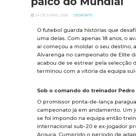
palco do Mundial
24 DE JUNHO, 2026
DESPORTO
O futebol guarda histórias que desafi
uma delas. Com apenas 18 anos, o a
aí começou a moldar o seu destino
Alvarenga no campeonato de Elite da
acabou de se estrear pela selecção d
terminou com a vitória da equipa sul
Sob o comando do treinador Pedro
O promissor ponta-de-lança paragu
campeonato já em andamento. Um jo
se foi impondo na equipa então trei
internacional sub-20 e ex-jogador pr
Arouca. Cumprido o período de adap