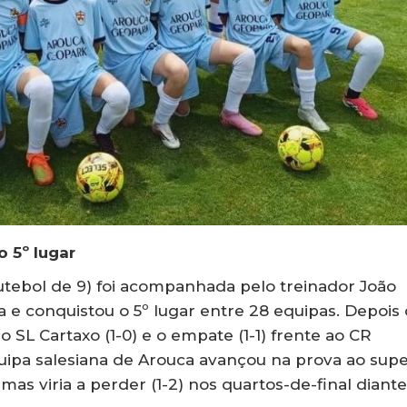
o 5º lugar
futebol de 9) foi acompanhada pelo treinador João
a e conquistou o 5º lugar entre 28 equipas. Depois
 o SL Cartaxo (1-0) e o empate (1-1) frente ao CR
uipa salesiana de Arouca avançou na prova ao supe
, mas viria a perder (1-2) nos quartos-de-final diant