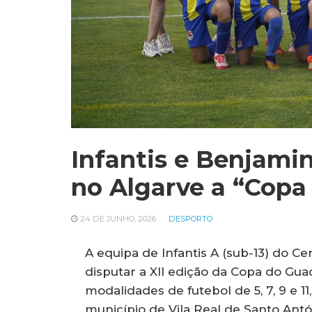
Infantis e Benjami
no Algarve a “Copa
24 DE JUNHO, 2026
DESPORTO
A equipa de Infantis A (sub-13) do C
disputar a XII edição da Copa do Guadi
modalidades de futebol de 5, 7, 9 e 1
município de Vila Real de Santo Antó