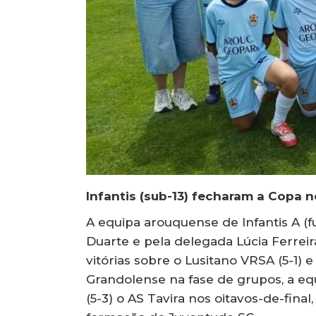
Infantis (sub-13) fecharam a Copa n
A equipa arouquense de Infantis A (
Duarte e pela delegada Lúcia Ferreir
vitórias sobre o Lusitano VRSA (5-1) e
Grandolense na fase de grupos, a eq
(5-3) o AS Tavira nos oitavos-de-final