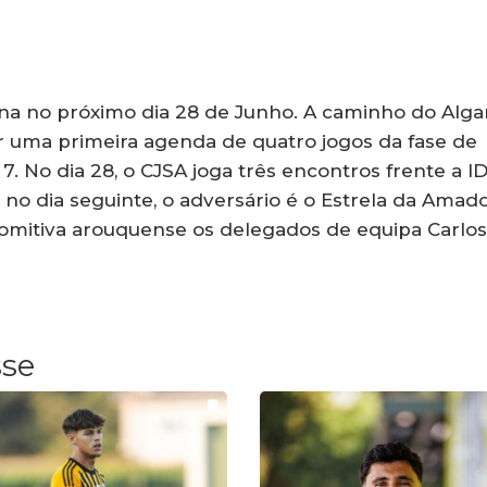
na no próximo dia 28 de Junho. A caminho do Alga
ir uma primeira agenda de quatro jogos da fase de
. No dia 28, o CJSA joga três encontros frente a I
 no dia seguinte, o adversário é o Estrela da Amado
mitiva arouquense os delegados de equipa Carlos
sse