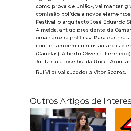
como prova de união», vai manter gra
comissão política a novos elementos:
Festival, o arquitecto José Eduardo S
Almeida, antigo presidente da Câmar
uma carreira política». Para dar mais
contar também com os autarcas e e
(Canelas), Alberto Oliveira (Fermedo)
Junta do concelho, da União Arouca-B
Rui Vilar vai suceder a Vitor Soares.
Outros Artigos de Intere