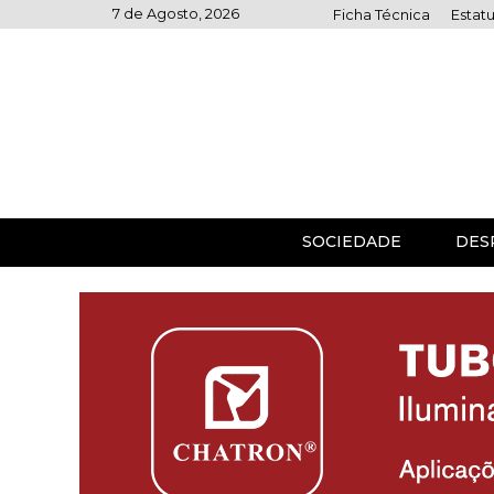
Skip
7 de Agosto, 2026
Ficha Técnica
Estatu
to
content
SOCIEDADE
DES