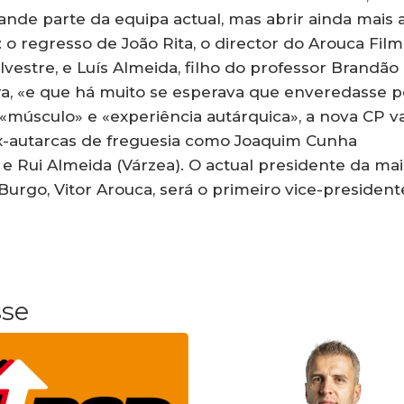
nde parte da equipa actual, mas abrir ainda mais 
 o regresso de João Rita, o director do Arouca Film
ilvestre, e Luís Almeida, filho do professor Brandão
a, «e que há muito se esperava que enveredasse p
 «músculo» e «experiência autárquica», a nova CP va
x-autarcas de freguesia como Joaquim Cunha
 e Rui Almeida (Várzea). O actual presidente da ma
urgo, Vitor Arouca, será o primeiro vice-president
sse