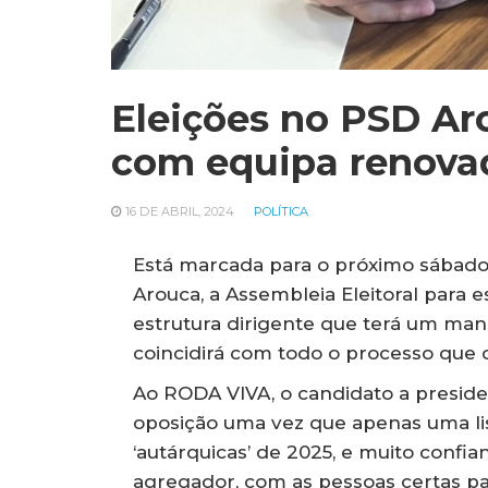
Eleições no PSD Aro
com equipa renova
16 DE ABRIL, 2024
POLÍTICA
Está marcada para o próximo sábado,
Arouca, a Assembleia Eleitoral para 
estrutura dirigente que terá um ma
coincidirá com todo o processo que c
Ao RODA VIVA, o candidato a preside
oposição uma vez que apenas uma lis
‘autárquicas’ de 2025, e muito conf
agregador, com as pessoas certas par