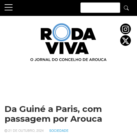
Skip
to
content
Da Guiné a Paris, com
passagem por Arouca
21 DE OUTUBRO, 2024
SOCIEDADE