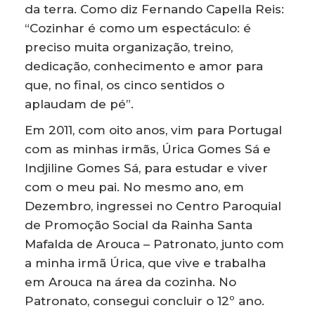
da terra. Como diz Fernando Capella Reis:
“Cozinhar é como um espectáculo: é
preciso muita organização, treino,
dedicação, conhecimento e amor para
que, no final, os cinco sentidos o
aplaudam de pé”.
Em 2011, com oito anos, vim para Portugal
com as minhas irmãs, Úrica Gomes Sá e
Indjiline Gomes Sá, para estudar e viver
com o meu pai. No mesmo ano, em
Dezembro, ingressei no Centro Paroquial
de Promoção Social da Rainha Santa
Mafalda de Arouca – Patronato, junto com
a minha irmã Úrica, que vive e trabalha
em Arouca na área da cozinha. No
Patronato, consegui concluir o 12º ano.