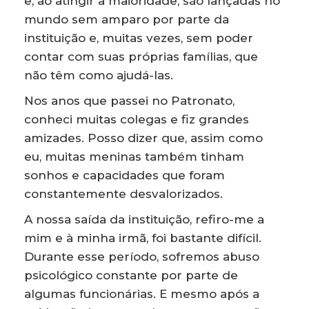
e, ao atingir a maioridade, são lançadas no
mundo sem amparo por parte da
instituição e, muitas vezes, sem poder
contar com suas próprias famílias, que
não têm como ajudá-las.
Nos anos que passei no Patronato,
conheci muitas colegas e fiz grandes
amizades. Posso dizer que, assim como
eu, muitas meninas também tinham
sonhos e capacidades que foram
constantemente desvalorizados.
A nossa saída da instituição, refiro-me a
mim e à minha irmã, foi bastante difícil.
Durante esse período, sofremos abuso
psicológico constante por parte de
algumas funcionárias. E mesmo após a