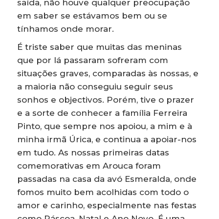
saída, não houve qualquer preocupação
em saber se estávamos bem ou se
tínhamos onde morar.
É triste saber que muitas das meninas
que por lá passaram sofreram com
situações graves, comparadas às nossas, e
a maioria não conseguiu seguir seus
sonhos e objectivos. Porém, tive o prazer
e a sorte de conhecer a família Ferreira
Pinto, que sempre nos apoiou, a mim e à
minha irmã Úrica, e continua a apoiar-nos
em tudo. As nossas primeiras datas
comemorativas em Arouca foram
passadas na casa da avó Esmeralda, onde
fomos muito bem acolhidas com todo o
amor e carinho, especialmente nas festas
como Páscoa, Natal e Ano Novo. É uma