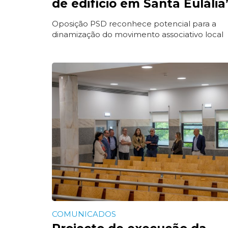
de edifício em Santa Eulália
Oposição PSD reconhece potencial para a
dinamização do movimento associativo local
COMUNICADOS