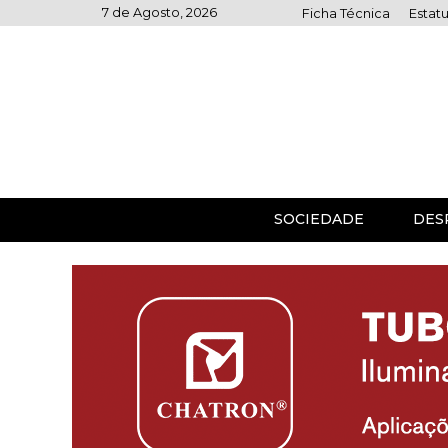
Skip
7 de Agosto, 2026
Ficha Técnica
Estatu
to
content
SOCIEDADE
DES