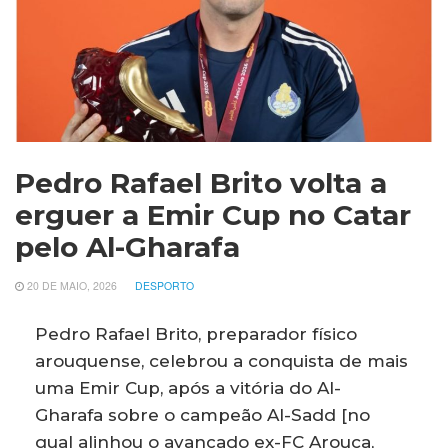
Pedro Rafael Brito volta a
erguer a Emir Cup no Catar
pelo Al-Gharafa
20 DE MAIO, 2026
DESPORTO
Pedro Rafael Brito, preparador físico
arouquense, celebrou a conquista de mais
uma Emir Cup, após a vitória do Al-
Gharafa sobre o campeão Al-Sadd [no
qual alinhou o avançado ex-FC Arouca,