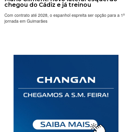
chegou do Cádiz e já treinou
Com contrato até 2028, o espanhol espreita ser opção para a 1ª
jornada em Guimarães