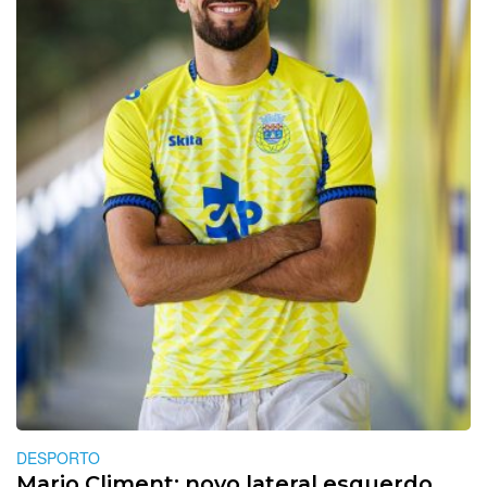
DESPORTO
Mario Climent: novo lateral esquerdo