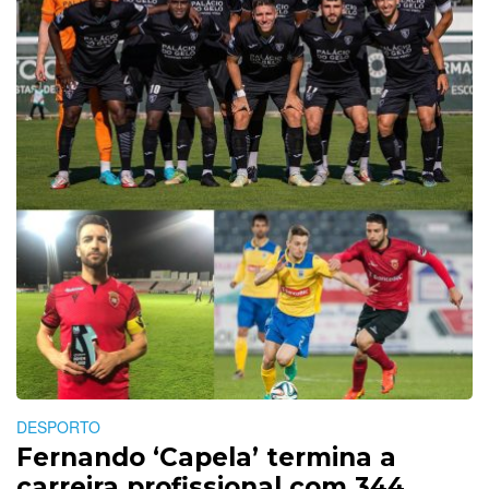
DESPORTO
Fernando ‘Capela’ termina a
carreira profissional com 344