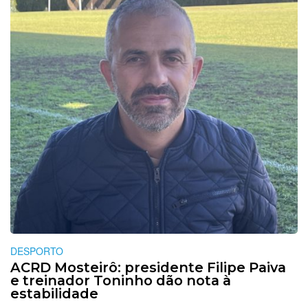
DESPORTO
ACRD Mosteirô: presidente Filipe Paiva
e treinador Toninho dão nota à
estabilidade