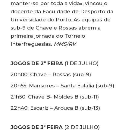
manter-se por toda a vida», vincou o
docente da Faculdade de Desporto da
Universidade do Porto. As equipas de
sub-9 de Chave e Rossas abrem a
primeira jornada do Torneio
Interfreguesias.
MMS/RV
JOGOS DE 2ª FEIRA
(1 DE JULHO)
20h00: Chave – Rossas (sub-9)
20h55: Mansores – Santa Eulália (sub-9)
21h50: Chave B- Moldes B (sub-11)
22h40: Escariz – Arouca B (sub-13)
JOGOS DE 3ª FEIRA
(2 DE JULHO)