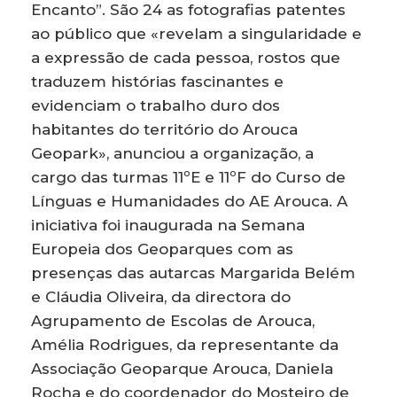
Encanto”. São 24 as fotografias patentes
ao público que «revelam a singularidade e
a expressão de cada pessoa, rostos que
traduzem histórias fascinantes e
evidenciam o trabalho duro dos
habitantes do território do Arouca
Geopark», anunciou a organização, a
cargo das turmas 11ºE e 11ºF do Curso de
Línguas e Humanidades do AE Arouca. A
iniciativa foi inaugurada na Semana
Europeia dos Geoparques com as
presenças das autarcas Margarida Belém
e Cláudia Oliveira, da directora do
Agrupamento de Escolas de Arouca,
Amélia Rodrigues, da representante da
Associação Geoparque Arouca, Daniela
Rocha e do coordenador do Mosteiro de