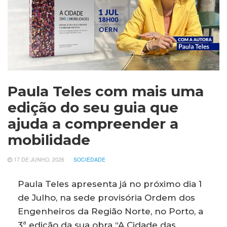
Paula Teles com mais uma
edição do seu guia que
ajuda a compreender a
mobilidade
17 DE JUNHO, 2026
SOCIEDADE
Paula Teles apresenta já no próximo dia 1
de Julho, na sede provisória Ordem dos
Engenheiros da Região Norte, no Porto, a
3ª edição da sua obra “A Cidade das