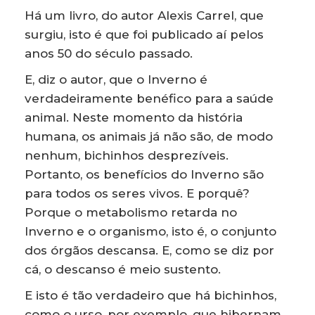
Há um livro, do autor Alexis Carrel, que
surgiu, isto é que foi publicado aí pelos
anos 50 do século passado.
E, diz o autor, que o Inverno é
verdadeiramente benéfico para a saúde
animal. Neste momento da história
humana, os animais já não são, de modo
nenhum, bichinhos desprezíveis.
Portanto, os benefícios do Inverno são
para todos os seres vivos. E porquê?
Porque o metabolismo retarda no
Inverno e o organismo, isto é, o conjunto
dos órgãos descansa. E, como se diz por
cá, o descanso é meio sustento.
E isto é tão verdadeiro que há bichinhos,
como o urso, por exemplo, que hibernam.