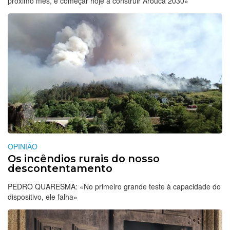
próximo mês, é começar hoje a construir Arouca 2030»
OPINIÃO
Os incêndios rurais do nosso
descontentamento
PEDRO QUARESMA: «No primeiro grande teste à capacidade do
dispositivo, ele falha»