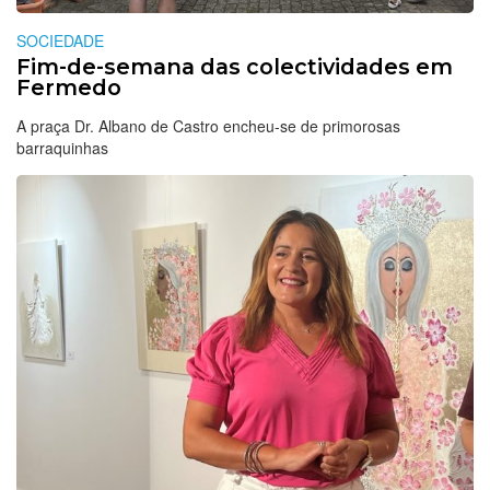
SOCIEDADE
Fim-de-semana das colectividades em
Fermedo
A praça Dr. Albano de Castro encheu-se de primorosas
barraquinhas