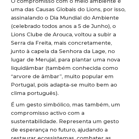
O compromisso com o meio ambiente é
uma das Causas Globais do Lions, por isso,
assinalando o Dia Mundial do Ambiente
(celebrado todos anos a 5 de Junho), o
Lions Clube de Arouca, voltou a subir a
Serra da Freita, mais concretamente,
junto à capela da Senhora da Lage, no
lugar de Merujal, para plantar uma nova
liquidâmbar (também conhecida como
“arvore de âmbar”, muito popular em
Portugal, pois adapta-se muito bem ao
clima português).
É um gesto simbólico, mas também, um
compromisso activo com a
sustentabilidade. Representa um gesto
de esperança no futuro, ajudando a
restaurar ecossistemas, combater as