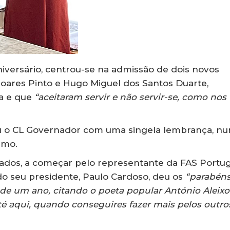
versário, centrou-se na admissão de dois novos
oares Pinto e Hugo Miguel dos Santos Duarte,
a e que
“aceitaram servir e não servir-se, como nos
ou o CL Governador com uma singela lembrança, n
smo.
ados, a começar pelo representante da FAS Portug
 seu presidente, Paulo Cardoso, deu os
“parabén
de um ano, citando o poeta popular António Aleixo
 aqui, quando conseguires fazer mais pelos outro