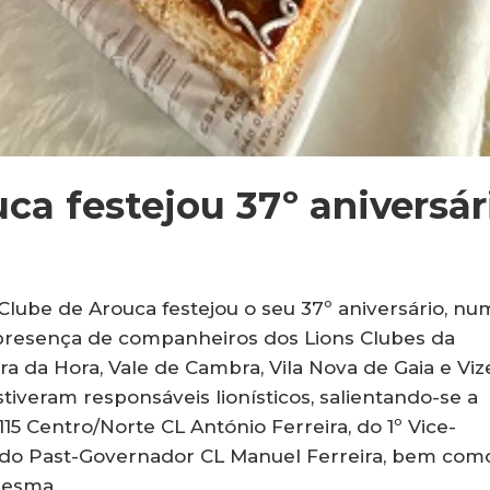
ca festejou 37º aniversár
Clube de Arouca festejou o seu 37º aniversário, nu
presença de companheiros dos Lions Clubes da
a da Hora, Vale de Cambra, Vila Nova de Gaia e Vize
iveram responsáveis lionísticos, salientando-se a
15 Centro/Norte CL António Ferreira, do 1º Vice-
 do Past-Governador CL Manuel Ferreira, bem com
resma.