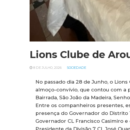
Lions Clube de Arou
8 DE JULHO, 2026
SOCIEDADE
No passado dia 28 de Junho, o Lions 
almoço-convívio, que contou com a 
Bairrada, São João da Madeira, Senhor
Entre os companheiros presentes, est
presença do Governador do Distrito 1
Governador CL Francisco Casimiro e
Presidente da Divisão 7 CL José Qua