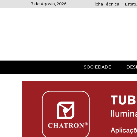
Skip
7 de Agosto, 2026
Ficha Técnica
Estatu
to
content
SOCIEDADE
DES