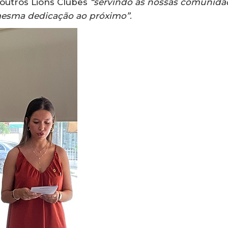
 outros Lions Clubes
“servindo as nossas comunida
esma dedicação ao próximo”
.