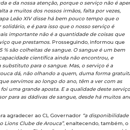
da e da nossa atenção, porque o serviço não é ape
alta a muitos dos nossos irmãos, falta por vezes,
Papa Leão XIV disse há bem pouco tempo que o
solidário, e é para isso que o nosso serviço é
ais importante não é a quantidade de coisas que
rviço que prestamos.
Prosseguindo, informou que
3,5 % são colheitas de sangue. O sangue é um bem
capacidade científica ainda não encontrou, e
 substituto para o sangue. Mas, o serviço é a
rouca dá, não olhando a quem, duma forma gratuit
s que servimos ao longo do ano, têm a ver com as
foi uma grande aposta. E a qualidade deste serviç
sor para as dádivas de sangue, desde há muitos an
para agradecer ao CL Governador
“a disponibilidade 
o Lions Clube de Arouca”
, enaltecendo, também, o