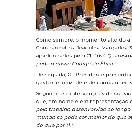
Como sempre, o momento alto do ani
Companheiros, Joaquina Margarida S
apadrinhados pelo CL José Quaresm
pede o nosso Código de Ética.”
De seguida, CL Presidente present
gesto de amizade e de companheiri
Seguiram-se intervenções de convid
que, em nome e em representação do
pelo trabalho desenvolvido ao longo 
mundo só pode ser melhor do que até
do que por ti.”