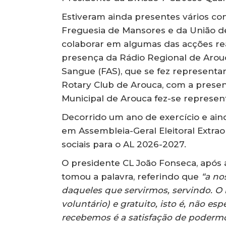
Estiveram ainda presentes vários con
Freguesia de Mansores e da União de
colaborar em algumas das acções rea
presença da Rádio Regional de Arou
Sangue (FAS), que se fez representa
Rotary Club de Arouca, com a presen
Municipal de Arouca fez-se represent
Decorrido um ano de exercício e ain
em Assembleia-Geral Eleitoral Extrao
sociais para o AL 2026-2027.
O presidente CL João Fonseca, após a
tomou a palavra, referindo que
“a no
daqueles que servirmos, servindo. O n
voluntário) e gratuito, isto é, não e
recebemos é a satisfação de podermos