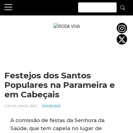
Skip
to
content
Festejos dos Santos
Populares na Parameira e
em Cabeçais
29 DE JUNHO, 2026
SOCIEDADE
A comissão de festas da Senhora da
Saúde, que tem capela no lugar de