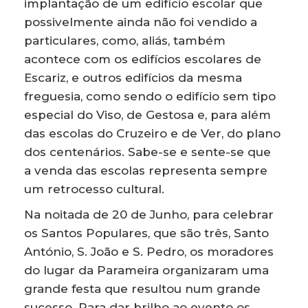
implantação de um edifício escolar que
possivelmente ainda não foi vendido a
particulares, como, aliás, também
acontece com os edifícios escolares de
Escariz, e outros edifícios da mesma
freguesia, como sendo o edifício sem tipo
especial do Viso, de Gestosa e, para além
das escolas do Cruzeiro e de Ver, do plano
dos centenários. Sabe-se e sente-se que
a venda das escolas representa sempre
um retrocesso cultural.
Na noitada de 20 de Junho, para celebrar
os Santos Populares, que são três, Santo
António, S. João e S. Pedro, os moradores
do lugar da Parameira organizaram uma
grande festa que resultou num grande
sucesso. Para dar brilho ao evento os