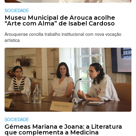
SOCIEDADE
Museu Municipal de Arouca acolhe
“Arte com Alma” de Isabel Cardoso
Arouquense concilia trabalho institucional com nova vocação
artística
SOCIEDADE
Gémeas Mariana e Joana: a Literatura
que complementa a Medicina