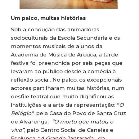
Um palco, muitas histórias
Sob a condução das animadoras
socioculturais da Escola Secundária e os
momentos musicais de alunos da
Academia de Música de Arouca, a tarde
festiva foi preenchida por seis peças que
levaram ao público desde a comédia à
reflexão social. No palco, os excepcionais
actores partilharam muitas histórias, num
desfile teatral que muito dignificou as
instituições e a arte da representação: “
O
Relógio”
, pela Casa do Povo de Santa Cruz
de Alvarenga;
“O morto que matou o
vivo”
, pelo Centro Social de Canelas e
Espiunca; “
A Grande Jantarada
”, da