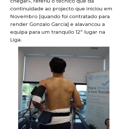
chegar», referiu o técnico que dá
continuidade ao projecto que iniciou em
Novembro [quando foi contratado para
render Gonzalo García] e alavancou a
equipa para um tranquilo 12º lugar na
Liga.