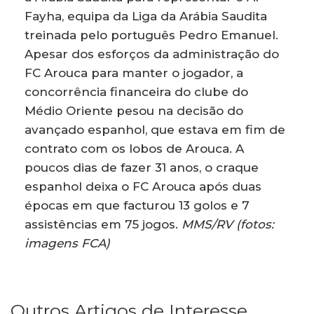
Fayha, equipa da Liga da Arábia Saudita
treinada pelo português Pedro Emanuel.
Apesar dos esforços da administração do
FC Arouca para manter o jogador, a
concorrência financeira do clube do
Médio Oriente pesou na decisão do
avançado espanhol, que estava em fim de
contrato com os lobos de Arouca. A
poucos dias de fazer 31 anos, o craque
espanhol deixa o FC Arouca após duas
épocas em que facturou 13 golos e 7
assistências em 75 jogos.
MMS/RV
(fotos:
imagens FCA)
Outros Artigos de Interesse