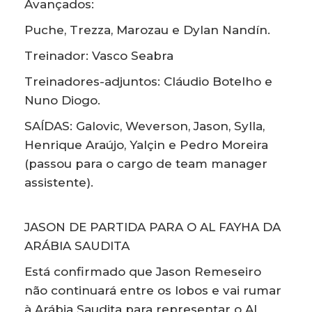
Avançados:
Puche, Trezza, Marozau e Dylan Nandín.
Treinador: Vasco Seabra
Treinadores-adjuntos: Cláudio Botelho e
Nuno Diogo.
SAÍDAS: Galovic, Weverson, Jason, Sylla,
Henrique Araújo, Yalçin e Pedro Moreira
(passou para o cargo de team manager
assistente).
JASON DE PARTIDA PARA O AL FAYHA DA
ARÁBIA SAUDITA
Está confirmado que Jason Remeseiro
não continuará entre os lobos e vai rumar
à Arábia Saudita para representar o Al