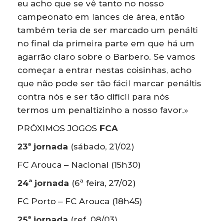
eu acho que se vê tanto no nosso
campeonato em lances de área, então
também teria de ser marcado um penálti
no final da primeira parte em que há um
agarrão claro sobre o Barbero. Se vamos
começar a entrar nestas coisinhas, acho
que não pode ser tão fácil marcar penáltis
contra nós e ser tão difícil para nós
termos um penaltizinho a nosso favor.»
PRÓXIMOS JOGOS
FCA
23ª jornada
(sábado, 21/02)
FC Arouca – Nacional (15h30)
24ª jornada
(6ª feira, 27/02)
FC Porto – FC Arouca (18h45)
25ª jornada
(ref. 08/03)