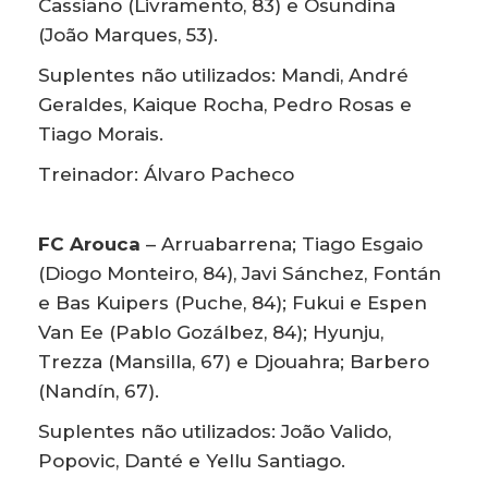
Cassiano (Livramento, 83) e Osundina
(João Marques, 53).
Suplentes não utilizados: Mandi, André
Geraldes, Kaique Rocha, Pedro Rosas e
Tiago Morais.
Treinador: Álvaro Pacheco
FC Arouca
– Arruabarrena; Tiago Esgaio
(Diogo Monteiro, 84), Javi Sánchez, Fontán
e Bas Kuipers (Puche, 84); Fukui e Espen
Van Ee (Pablo Gozálbez, 84); Hyunju,
Trezza (Mansilla, 67) e Djouahra; Barbero
(Nandín, 67).
Suplentes não utilizados: João Valido,
Popovic, Danté e Yellu Santiago.