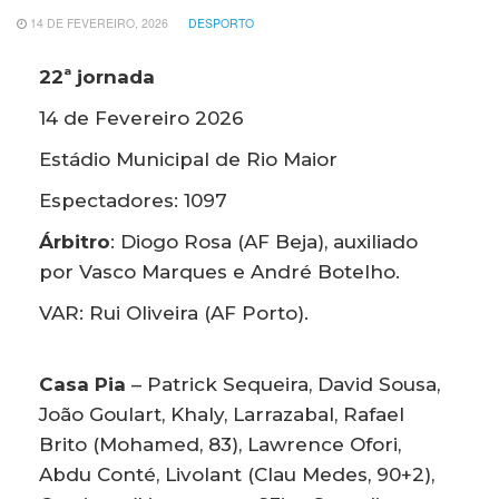
14 DE FEVEREIRO, 2026
DESPORTO
22ª jornada
14 de Fevereiro 2026
Estádio Municipal de Rio Maior
Espectadores: 1097
Árbitro
: Diogo Rosa (AF Beja), auxiliado
por Vasco Marques e André Botelho.
VAR: Rui Oliveira (AF Porto).
Casa Pia
–
Patrick Sequeira, David Sousa,
João Goulart, Khaly, Larrazabal, Rafael
Brito (Mohamed, 83), Lawrence Ofori,
Abdu Conté, Livolant (Clau Medes, 90+2),