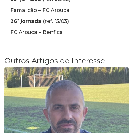
Famalicão – FC Arouca
26ª jornada
(ref. 15/03)
FC Arouca – Benfica
Outros Artigos de Interesse