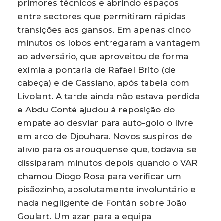
primores técnicos e abrindo espaços
entre sectores que permitiram rápidas
transições aos gansos. Em apenas cinco
minutos os lobos entregaram a vantagem
ao adversário, que aproveitou de forma
exímia a pontaria de Rafael Brito (de
cabeça) e de Cassiano, após tabela com
Livolant. A tarde ainda não estava perdida
e Abdu Conté ajudou à reposição do
empate ao desviar para auto-golo o livre
em arco de Djouhara. Novos suspiros de
alívio para os arouquense que, todavia, se
dissiparam minutos depois quando o VAR
chamou Diogo Rosa para verificar um
pisãozinho, absolutamente involuntário e
nada negligente de Fontán sobre João
Goulart. Um azar para a equipa