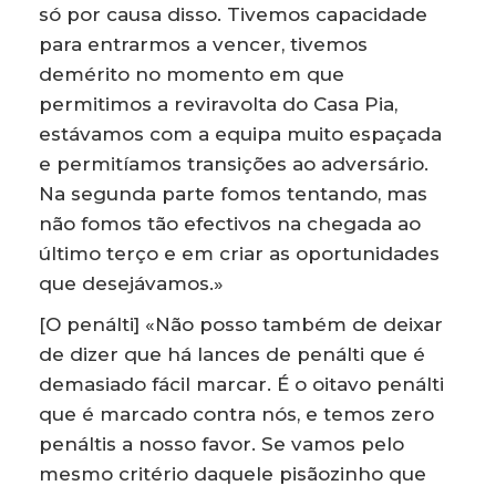
só por causa disso. Tivemos capacidade
para entrarmos a vencer, tivemos
demérito no momento em que
permitimos a reviravolta do Casa Pia,
estávamos com a equipa muito espaçada
e permitíamos transições ao adversário.
Na segunda parte fomos tentando, mas
não fomos tão efectivos na chegada ao
último terço e em criar as oportunidades
que desejávamos.»
[O penálti] «Não posso também de deixar
de dizer que há lances de penálti que é
demasiado fácil marcar. É o oitavo penálti
que é marcado contra nós, e temos zero
penáltis a nosso favor. Se vamos pelo
mesmo critério daquele pisãozinho que