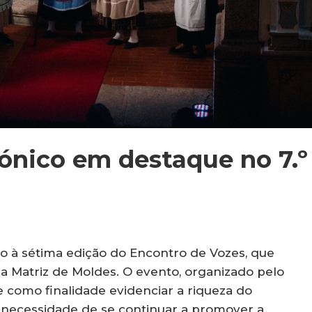
fónico em destaque no 7.º
o à sétima edição do Encontro de Vozes, que
a Matriz de Moldes. O evento, organizado pelo
 como finalidade evidenciar a riqueza do
a necessidade de se continuar a promover a