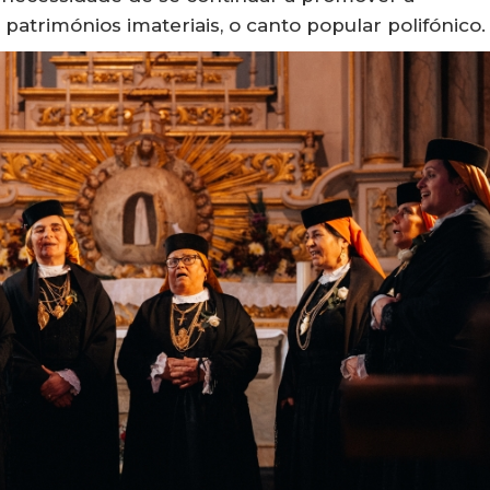
atrimónios imateriais, o canto popular polifónico.