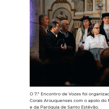
O 7.º Encontro de Vozes foi organiz
Corais Arouquenses com o apoio do M
e da Paróquia de Santo Estêvão.