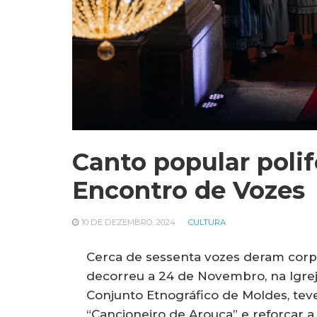
Canto popular poli
Encontro de Vozes
10 DE DEZEMBRO, 2024
CULTURA
Cerca de sessenta vozes deram corp
decorreu a 24 de Novembro, na Igrej
Conjunto Etnográfico de Moldes, teve
“Cancioneiro de Arouca” e reforçar 