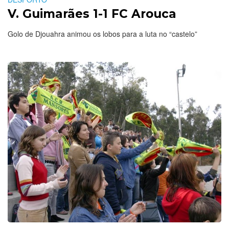
V. Guimarães 1-1 FC Arouca
Golo de Djouahra animou os lobos para a luta no “castelo”