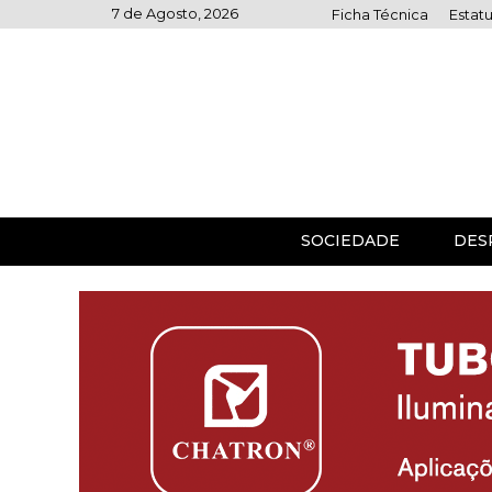
Skip
7 de Agosto, 2026
Ficha Técnica
Estatu
to
content
SOCIEDADE
DES