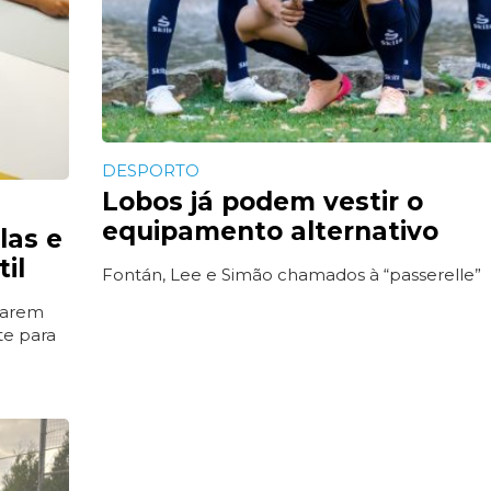
DESPORTO
Lobos já podem vestir o
equipamento alternativo
las e
il
Fontán, Lee e Simão chamados à “passerelle”
nsarem
te para