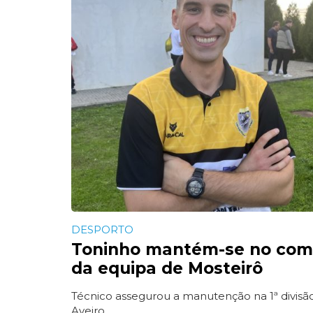
DESPORTO
Toninho mantém-se no co
da equipa de Mosteirô
Técnico assegurou a manutenção na 1ª divisã
Aveiro