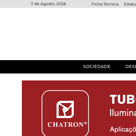
Skip
7 de Agosto, 2026
Ficha Técnica
Estatu
to
content
SOCIEDADE
DES