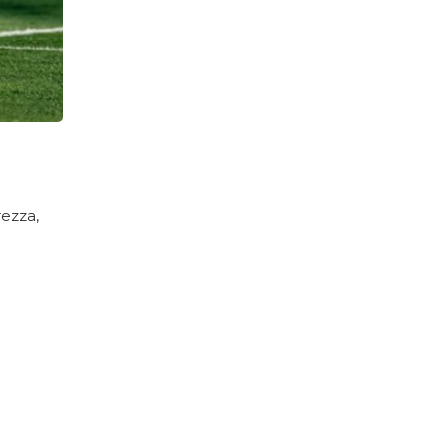
ezza,