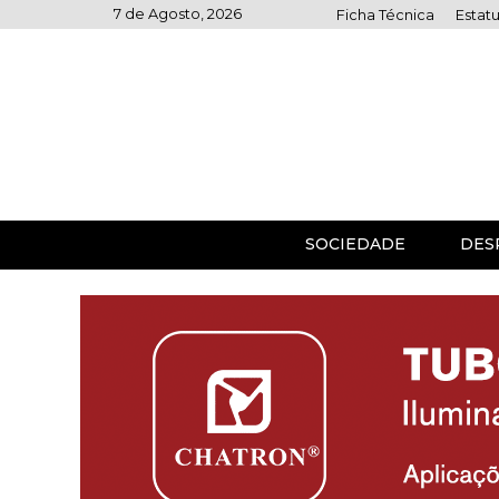
Skip
7 de Agosto, 2026
Ficha Técnica
Estatu
to
content
SOCIEDADE
DES