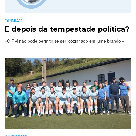
OPINIÃO
E depois da tempestade política?
«O PM não pode permitir-se ser 'cozinhado em lume brando'»