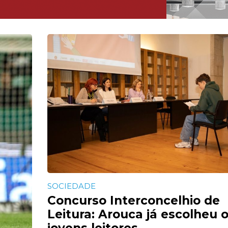
SOCIEDADE
Concurso Interconcelhio de
Leitura: Arouca já escolheu 
jovens leitores