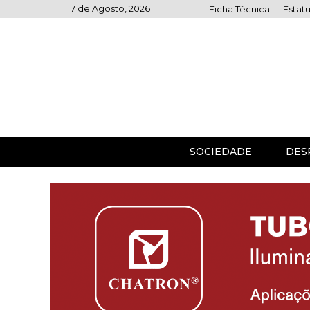
Skip
7 de Agosto, 2026
Ficha Técnica
Estatu
to
content
SOCIEDADE
DES