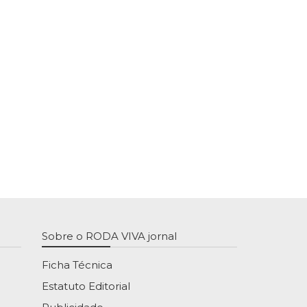
Sobre o RODA VIVA jornal
Ficha Técnica
Estatuto Editorial