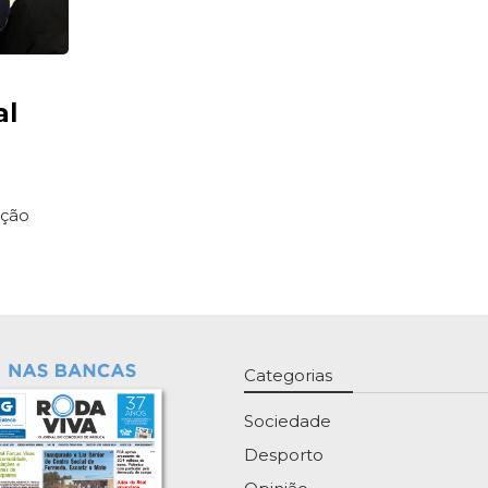
al
ação
Categorias
Sociedade
Desporto