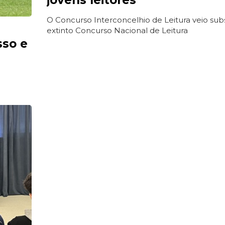
O Concurso Interconcelhio de Leitura veio subst
extinto Concurso Nacional de Leitura
sso e