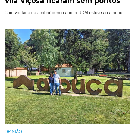
Vila Viçosa ficaram sem pontos
Com vontade de acabar bem o ano, a UDM esteve ao ataque
OPINIÃO