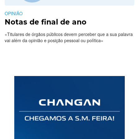
OPINIÃO
Notas de final de ano
«Titulares de órgãos públicos devem perceber que a sua palavra
vai além da opinião e posição pessoal ou política»