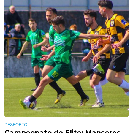
DESPORTO
Campeonato de Elite: Mansores