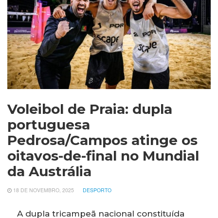
Voleibol de Praia: dupla
portuguesa
Pedrosa/Campos atinge os
oitavos-de-final no Mundial
da Austrália
18 DE NOVEMBRO, 2025
DESPORTO
A dupla tricampeã nacional constituída