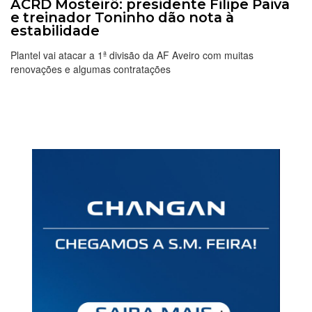
ACRD Mosteirô: presidente Filipe Paiva
e treinador Toninho dão nota à
estabilidade
Plantel vai atacar a 1ª divisão da AF Aveiro com muitas
renovações e algumas contratações