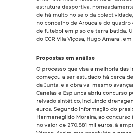
estrutura desportiva, nomeadamente a
de há muito no seio da colectividade
no concelho de Arouca e do quadro d
de futebol em piso de terra batida. 
do CCR Vila Viçosa, Hugo Amaral, 
Propostas em análise
O processo que visa a melhoria das i
começou a ser estudado há cerca de
da Junta, e a obra vai mesmo avançar
Canelas e Espiunca abriu concurso pú
relvado sintético, incluindo drenage
euros. Segundo informação do presid
Hermenegildo Moreira, ao concurso 
no valor de 270.881 mil euros, à emp