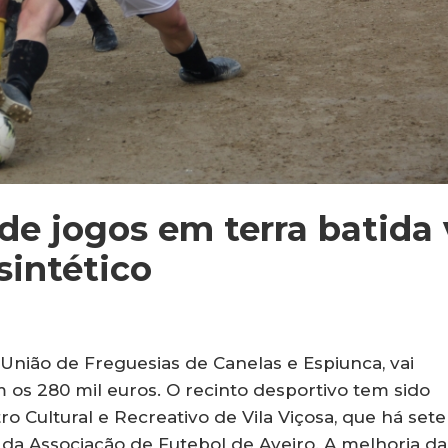
de jogos em terra batida 
sintético
União de Freguesias de Canelas e Espiunca, vai
s 280 mil euros. O recinto desportivo tem sido
tro Cultural e Recreativo de Vila Viçosa, que há sete
 da Associação de Futebol de Aveiro. A melhoria da