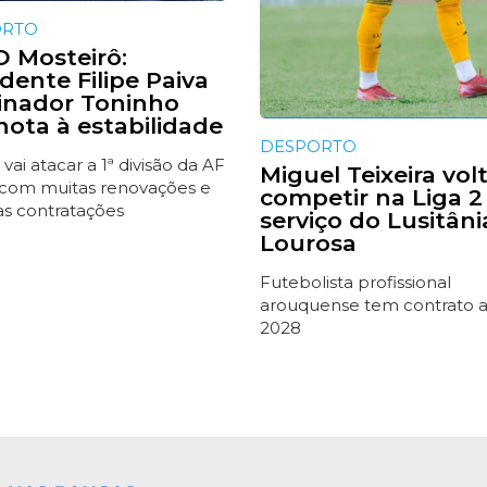
ORTO
 Mosteirô:
dente Filipe Paiva
einador Toninho
nota à estabilidade
DESPORTO
 vai atacar a 1ª divisão da AF
Miguel Teixeira vol
 com muitas renovações e
competir na Liga 2
s contratações
serviço do Lusitâni
Lourosa
Futebolista profissional
arouquense tem contrato 
2028