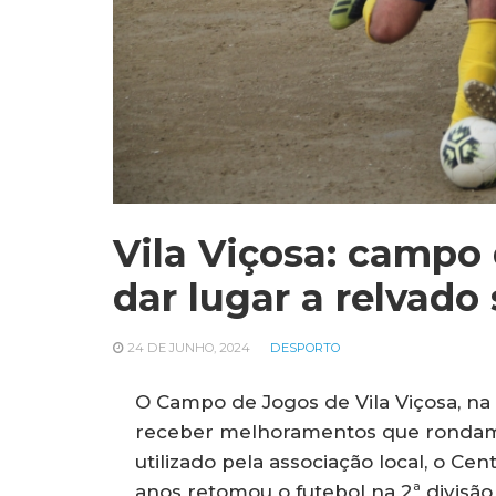
Vila Viçosa: campo 
dar lugar a relvado 
24 DE JUNHO, 2024
DESPORTO
O Campo de Jogos de Vila Viçosa, na 
receber melhoramentos que rondam o
utilizado pela associação local, o Cen
anos retomou o futebol na 2ª divisão