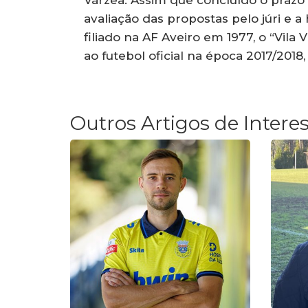
Várzea. Assim que concluído o prazo 
avaliação das propostas pelo júri e
filiado na AF Aveiro em 1977, o “Vila
ao futebol oficial na época 2017/201
Outros Artigos de Intere